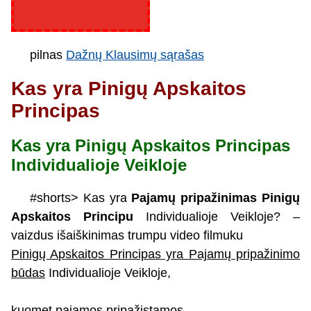
pilnas
Dažnų Klausimų sąrašas
Kas yra Pinigų Apskaitos
Principas
Kas yra Pinigų Apskaitos Principas
Individualioje Veikloje
#shorts> Kas yra
Pajamų pripažinimas Pinigų
Apskaitos Principu
Individualioje Veikloje? –
vaizdus išaiškinimas trumpu video filmuku
Pinigų Apskaitos Principas yra Pajamų pripažinimo
būdas
Individualioje Veikloje,
kuomet pajamos pripažįstamos