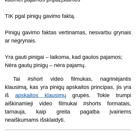
TIK pgal pinigų gavimo faktą.
Pinigų gavimo faktas vertinamas, nesvarbu grynais
ar negrynais.
Yra gauti pinigai – laikoma, kad gautos pajamos;
Nėra gautų pinigų – nėra pajamų.
Tai #short video filmukas, nagrinėjantis
klausimą, kas yra pinigų apskaitos principas, jis yra
iš
apskaitos klausimų
grupės. Tokie trumpi
aiškinamieji video filmukai #shorts formatais,
tarnauja, kaip greita pagalba įvairiems
neaiškumams išsklaidyti.